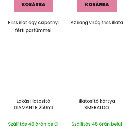
KOSÁRBA
KOSÁRBA
Friss illat egy csipetnyi
Az ilang virág friss illata
férfi parfümmel
Lakás illatosító
Illatosító kártya
DIAMANTE 250ml
SMERALDO
Szállítás 48 órán belül
Szállítás 48 órán belül