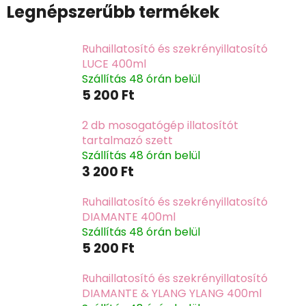
Legnépszerűbb termékek
Ruhaillatosító és szekrényillatosító
LUCE 400ml
Szállítás 48 órán belül
5 200 Ft
2 db mosogatógép illatosítót
tartalmazó szett
Szállítás 48 órán belül
3 200 Ft
Ruhaillatosító és szekrényillatosító
DIAMANTE 400ml
Szállítás 48 órán belül
5 200 Ft
Ruhaillatosító és szekrényillatosító
DIAMANTE & YLANG YLANG 400ml