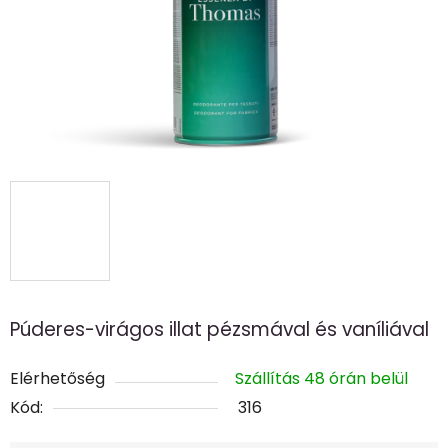
Púderes-virágos illat pézsmával és vaníliával
Elérhetőség
Szállítás 48 órán belül
Kód:
316