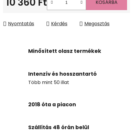
10 360 Ft
KOSÁRBA
Egységár:
Nyomtatás
Kérdés
Megosztás
Minősített olasz termékek
Intenzív és hosszantartó
Több mint 50 illat
2018 óta a piacon
Szállítás 48 órán belül