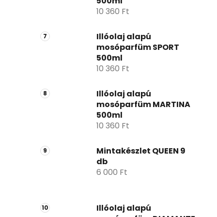
500ml
10 360 Ft
Illóolaj alapú
mosóparfüm SPORT
500ml
10 360 Ft
Illóolaj alapú
mosóparfüm MARTINA
500ml
10 360 Ft
Mintakészlet QUEEN 9
db
6 000 Ft
Illóolaj alapú