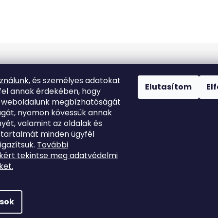
Kapcsolat
sználunk
, és személyes adatokat
Elutasítom
El
fel annak érdekében, hogy
k weboldalunk megbízhatóságát
info
@
marutina.hu
ágát, nyomon kövessük annak
yét, valamint az oldalak és
+421911050251
 tartalmát minden ügyfél
igazítsuk.
További
kért tekintse meg adatvédelmi
ket.
ások
enntartva.
Süti beállítások szerkesztése