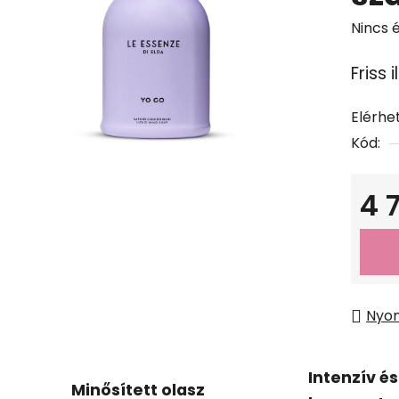
A
Nincs 
termé
Friss 
átlago
értéke
Elérhe
5-
Kód:
ből
0,0
csillag.
4 
Egysé
Nyo
Intenzív és
Minősített olasz