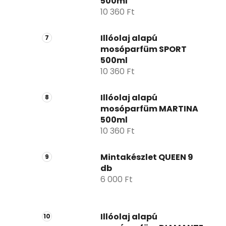
500ml
10 360 Ft
Illóolaj alapú
mosóparfüm SPORT
500ml
10 360 Ft
Illóolaj alapú
mosóparfüm MARTINA
500ml
10 360 Ft
Mintakészlet QUEEN 9
db
6 000 Ft
Illóolaj alapú