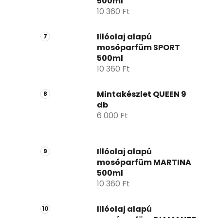
500ml
10 360 Ft
Illóolaj alapú
mosóparfüm SPORT
500ml
10 360 Ft
Mintakészlet QUEEN 9
db
6 000 Ft
Illóolaj alapú
mosóparfüm MARTINA
500ml
10 360 Ft
Illóolaj alapú