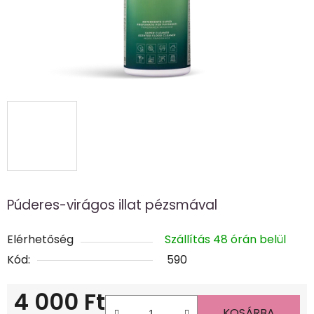
Púderes-virágos illat pézsmával
Elérhetőség
Szállítás 48 órán belül
Kód:
590
4 000 Ft
KOSÁRBA