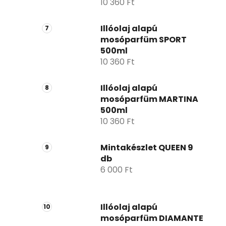
10 360 Ft
Illóolaj alapú
mosóparfüm SPORT
500ml
10 360 Ft
Illóolaj alapú
mosóparfüm MARTINA
500ml
10 360 Ft
Mintakészlet QUEEN 9
db
6 000 Ft
Illóolaj alapú
mosóparfüm DIAMANTE