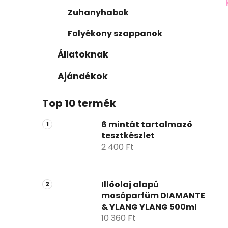
Zuhanyhabok
Folyékony szappanok
Állatoknak
Ajándékok
Top 10 termék
6 mintát tartalmazó
tesztkészlet
2 400 Ft
Illóolaj alapú
mosóparfüm DIAMANTE
& YLANG YLANG 500ml
10 360 Ft