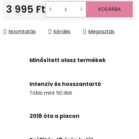
3 995 Ft
KOSÁRBA
Egységár:
Nyomtatás
Kérdés
Megosztás
Minősített olasz termékek
Intenzív és hosszantartó
Több mint 50 illat
2018 óta a piacon