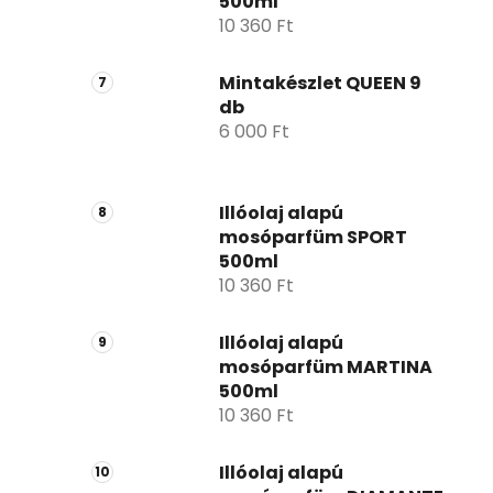
500ml
10 360 Ft
Mintakészlet QUEEN 9
db
6 000 Ft
Illóolaj alapú
mosóparfüm SPORT
500ml
10 360 Ft
Illóolaj alapú
mosóparfüm MARTINA
500ml
10 360 Ft
Illóolaj alapú