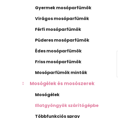
ó
s
r
Gyermek mosóparfümök
i
ó
á
p
Virágos mosóparfümök
k
a
Férfi mosóparfümök
n
e
Púderes mosóparfümök
l
Édes mosóparfümök
Friss mosóparfümök
Mosóparfümök minták
Mosógélek és mosószerek
Mosógélek
Illatgyöngyök szárítógépbe
Többfunkciós spray