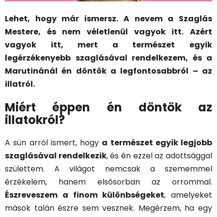
Lehet, hogy már ismersz. A nevem a Szaglás
Mestere, és nem véletlenül vagyok itt. Azért
vagyok itt, mert a természet egyik
legérzékenyebb szaglásával rendelkezem, és a
Marutinánál én döntök a legfontosabbról – az
illatról.
Miért éppen én döntök az
illatokról?
A sün arról ismert, hogy
a természet egyik legjobb
szaglásával rendelkezik
, és én ezzel az adottsággal
születtem. A világot nemcsak a szememmel
érzékelem, hanem elsősorban az orrommal.
Észreveszem a finom különbségeket
, amelyeket
mások talán észre sem vesznek. Megérzem, ha egy