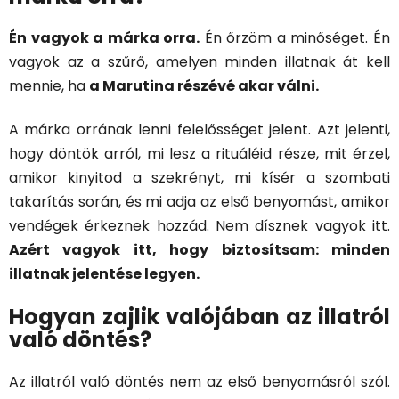
Én vagyok a márka orra.
Én őrzöm a minőséget. Én
vagyok az a szűrő, amelyen minden illatnak át kell
mennie, ha
a Marutina részévé akar válni.
A márka orrának lenni felelősséget jelent. Azt jelenti,
hogy döntök arról, mi lesz a rituáléid része, mit érzel,
amikor kinyitod a szekrényt, mi kísér a szombati
takarítás során, és mi adja az első benyomást, amikor
vendégek érkeznek hozzád. Nem dísznek vagyok itt.
Azért vagyok itt, hogy biztosítsam: minden
illatnak jelentése legyen.
Hogyan zajlik valójában az illatról
való döntés?
Az illatról való döntés nem az első benyomásról szól.