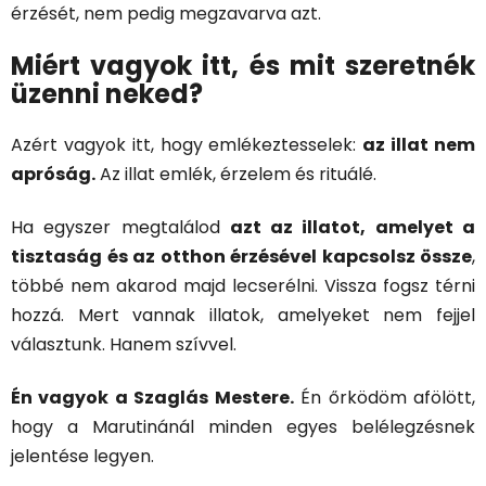
érzését, nem pedig megzavarva azt.
Miért vagyok itt, és mit szeretnék
üzenni neked?
Azért vagyok itt, hogy emlékeztesselek:
az illat nem
apróság.
Az illat emlék, érzelem és rituálé.
Ha egyszer megtalálod
azt az illatot, amelyet a
tisztaság és az otthon érzésével kapcsolsz össze
,
többé nem akarod majd lecserélni. Vissza fogsz térni
hozzá. Mert vannak illatok, amelyeket nem fejjel
választunk. Hanem szívvel.
Én vagyok a Szaglás Mestere.
Én őrködöm afölött,
hogy a Marutinánál minden egyes belélegzésnek
jelentése legyen.