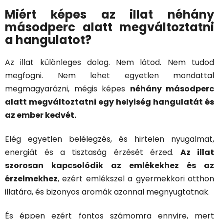
Miért képes az illat néhány
másodperc alatt megváltoztatni
a hangulatot?
Az illat különleges dolog. Nem látod. Nem tudod
megfogni. Nem lehet egyetlen mondattal
megmagyarázni, mégis képes
néhány másodperc
alatt megváltoztatni egy helyiség hangulatát és
az ember kedvét.
Elég egyetlen belélegzés, és hirtelen nyugalmat,
energiát és a tisztaság érzését érzed.
Az illat
szorosan kapcsolódik az emlékekhez és az
érzelmekhez
, ezért emlékszel a gyermekkori otthon
illatára, és bizonyos aromák azonnal megnyugtatnak.
És éppen ezért fontos számomra ennyire, mert