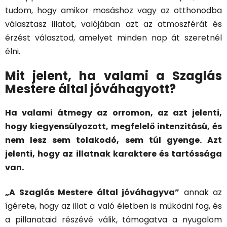
tudom, hogy amikor mosáshoz vagy az otthonodba
választasz illatot, valójában azt az atmoszférát és
érzést választod, amelyet minden nap át szeretnél
élni.
Mit jelent, ha valami a Szaglás
Mestere által jóváhagyott?
Ha valami átmegy az orromon, az azt jelenti,
hogy kiegyensúlyozott, megfelelő intenzitású, és
nem lesz sem tolakodó, sem túl gyenge. Azt
jelenti, hogy az illatnak karaktere és tartóssága
van.
„A Szaglás Mestere által jóváhagyva”
annak az
ígérete, hogy az illat a való életben is működni fog, és
a pillanataid részévé válik, támogatva a nyugalom