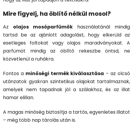
Mire figyelj, ha öblítő nélkül mosol?
Az
olajos mosóparfümök
használatánál mindig
tartsd be az ajánlott adagolást, hogy elkerüld az
esetleges foltokat vagy olajos maradványokat. A
parfümöt mindig az öblítő rekeszbe öntsd, ne
közvetlenül a ruhákra.
Fontos a
minőségi termék kiválasztása
– az olcsó
utánzatok gyakran szintetikus olajokat tartalmaznak,
amelyek nem tapadnak jól a szálakhoz, és az illat
hamar elillan.
A magas minőség biztosítja a tartós, egyenletes illatot
– még több nap tárolás után is.