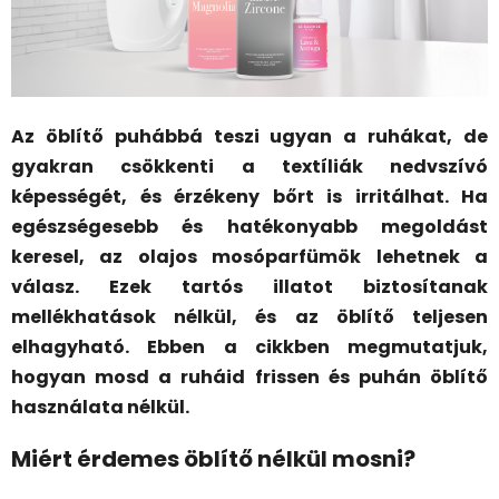
Az öblítő puhábbá teszi ugyan a ruhákat, de
gyakran csökkenti a textíliák nedvszívó
képességét, és érzékeny bőrt is irritálhat. Ha
egészségesebb és hatékonyabb megoldást
keresel, az olajos mosóparfümök lehetnek a
válasz. Ezek tartós illatot biztosítanak
mellékhatások nélkül, és az öblítő teljesen
elhagyható. Ebben a cikkben megmutatjuk,
hogyan mosd a ruháid frissen és puhán öblítő
használata nélkül.
Miért érdemes öblítő nélkül mosni?